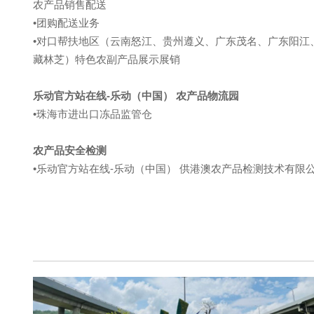
农产品销售配送
•团购配送业务
•对口帮扶地区（云南怒江、贵州遵义、广东茂名、广东阳江
藏林芝）特色农副产品展示展销
乐动官方站在线-乐动（中国） 农产品物流园
•珠海市进出口冻品监管仓
农产品安全检测
•乐动官方站在线-乐动（中国） 供港澳农产品检测技术有限