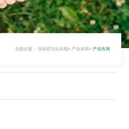
当前位置：
乐动官方站在线
>
产业布局
>
产业布局