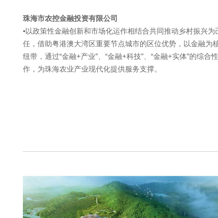
珠海市农控金融投资有限公司
•以政策性金融创新和市场化运作相结合共同推动乡村振兴为
任，借助粤港澳大湾区重要节点城市的区位优势，以金融为
纽带，通过“金融+产业”、“金融+科技”、“金融+实体”的综合
作，为珠海农业产业现代化提供服务支撑。